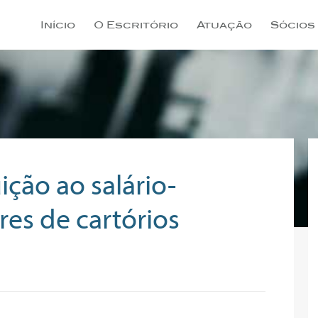
Início
O Escritório
Atuação
Sócios
ição ao salário-
res de cartórios