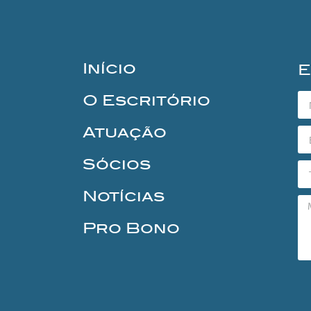
Início
E
O Escritório
Atuação
Sócios
Notícias
Pro Bono