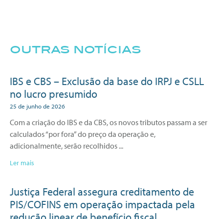
outras notícias
IBS e CBS – Exclusão da base do IRPJ e CSLL
no lucro presumido
25 de junho de 2026
Com a criação do IBS e da CBS, os novos tributos passam a ser
calculados “por fora” do preço da operação e,
adicionalmente, serão recolhidos
Ler mais
Justiça Federal assegura creditamento de
PIS/COFINS em operação impactada pela
redução linear de benefício fiscal