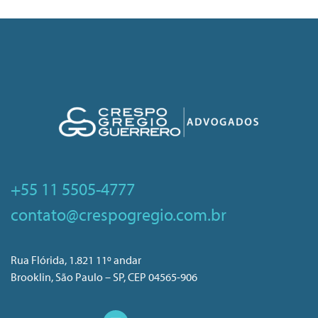
+55 11 5505-4777
contato@crespogregio.com.br
Rua Flórida, 1.821 11º andar
Brooklin, São Paulo – SP, CEP 04565-906