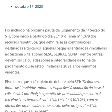
outubro 17, 2023
Foi incluído na próxima pauta de julgamento da 1ª Seção do
STJ, com início a partir do dia 25/10, o Tema n° 1.079 dos
recursos repetitivos, que definirá se as contribuições
destinadas a terceiros (aquelas pagas às entidades vinculadas
ao Sistema S, tais como SESC, SEBRAE, SENAI, dentre outras),
devem ser calculadas sobre a integralidade da folha de
pagamento ou se estão limitadas a 20 salários-mínimos
vigentes.
Eis o tema que será objeto de debate pelo STJ:
“Definir se o
limite de 20 salários-mínimos é aplicável à apuração da base de
cálculo de ‘contribuições parafiscais arrecadadas por conta de
terceiros’, nos termos do art. 4° da Lei n° 6.950/1981, com as
alterações promovidas em seu texto pelos artigos 1° e 3° do
Decreto-Lei n° 2.318/1986”.