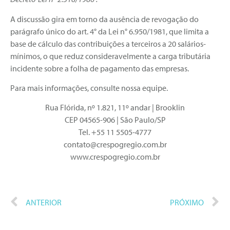
A discussão gira em torno da ausência de revogação do
parágrafo único do art. 4° da Lei n° 6.950/1981, que limita a
base de cálculo das contribuições a terceiros a 20 salários-
mínimos, o que reduz consideravelmente a carga tributária
incidente sobre a folha de pagamento das empresas.
Para mais informações, consulte nossa equipe.
Rua Flórida, nº 1.821, 11º andar | Brooklin
CEP 04565-906 | São Paulo/SP
Tel. +55 11 5505-4777
contato@crespogregio.com.br
www.crespogregio.com.br
ANTERIOR
PRÓXIMO