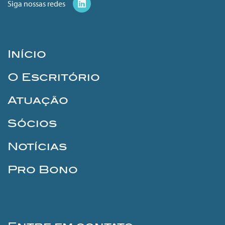
Siga nossas redes
Início
O Escritório
Atuação
Sócios
Notícias
Pro Bono