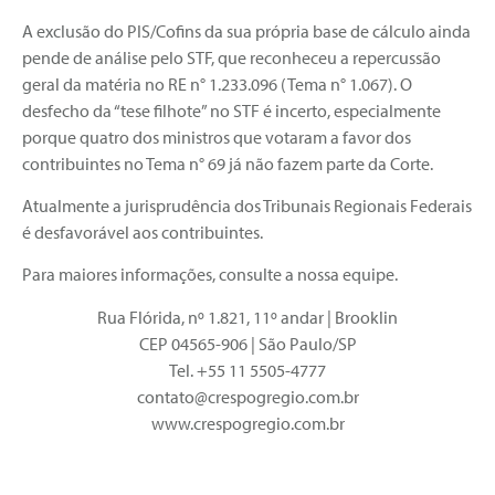
A exclusão do PIS/Cofins da sua própria base de cálculo ainda
pende de análise pelo STF, que reconheceu a repercussão
geral da matéria no RE n° 1.233.096 (Tema n° 1.067). O
desfecho da “tese filhote” no STF é incerto, especialmente
porque quatro dos ministros que votaram a favor dos
contribuintes no Tema n° 69 já não fazem parte da Corte.
Atualmente a jurisprudência dos Tribunais Regionais Federais
é desfavorável aos contribuintes.
Para maiores informações, consulte a nossa equipe.
Rua Flórida, nº 1.821, 11º andar | Brooklin
CEP 04565-906 | São Paulo/SP
Tel. +55 11 5505-4777
contato@crespogregio.com.br
www.crespogregio.com.br