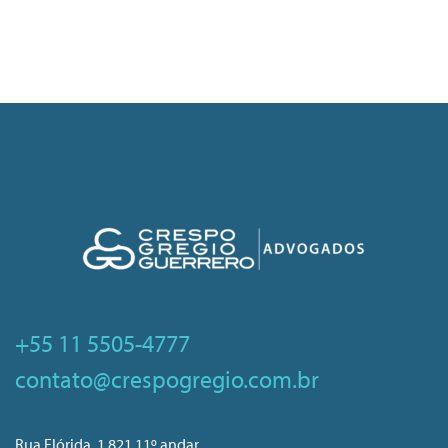
+55 11 5505-4777
contato@crespogregio.com.br
Rua Flórida, 1.821 11º andar