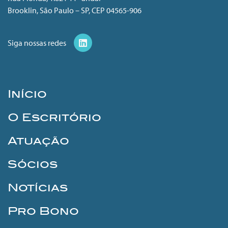
Brooklin, São Paulo – SP, CEP 04565-906
Siga nossas redes
Início
O Escritório
Atuação
Sócios
Notícias
Pro Bono