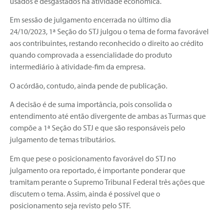
usados e desgastados na atividade econômica.
Em sessão de julgamento encerrada no último dia
24/10/2023, 1ª Seção do STJ julgou o tema de forma favorável
aos contribuintes, restando reconhecido o direito ao crédito
quando comprovada a essencialidade do produto
intermediário à atividade-fim da empresa.
O acórdão, contudo, ainda pende de publicação.
A decisão é de suma importância, pois consolida o
entendimento até então divergente de ambas as Turmas que
compõe a 1ª Seção do STJ e que são responsáveis pelo
julgamento de temas tributários.
Em que pese o posicionamento favorável do STJ no
julgamento ora reportado, é importante ponderar que
tramitam perante o Supremo Tribunal Federal três ações que
discutem o tema. Assim, ainda é possível que o
posicionamento seja revisto pelo STF.