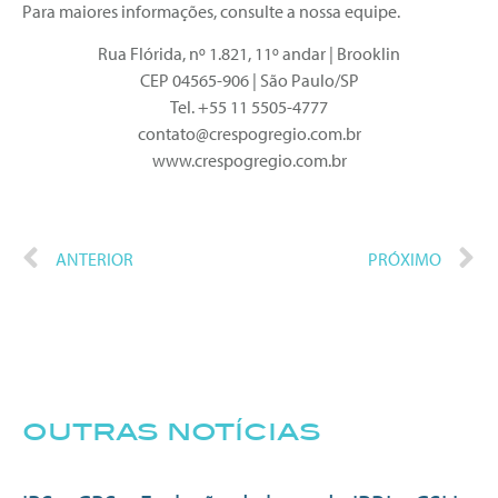
Para maiores informações, consulte a nossa equipe.
Rua Flórida, nº 1.821, 11º andar | Brooklin
CEP 04565-906 | São Paulo/SP
Tel. +55 11 5505-4777
contato@crespogregio.com.br
www.crespogregio.com.br
ANTERIOR
PRÓXIMO
outras notícias