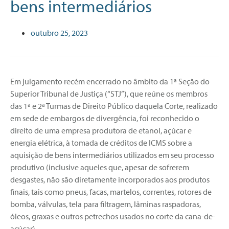
bens intermediários
outubro 25, 2023
Em julgamento recém encerrado no âmbito da 1ª Seção do
Superior Tribunal de Justiça (“STJ”), que reúne os membros
das 1ª e 2ª Turmas de Direito Público daquela Corte, realizado
em sede de embargos de divergência, foi reconhecido o
direito de uma empresa produtora de etanol, açúcar e
energia elétrica, à tomada de créditos de ICMS sobre a
aquisição de bens intermediários utilizados em seu processo
produtivo (inclusive aqueles que, apesar de sofrerem
desgastes, não são diretamente incorporados aos produtos
finais, tais como pneus, facas, martelos, correntes, rotores de
bomba, válvulas, tela para filtragem, lâminas raspadoras,
óleos, graxas e outros petrechos usados no corte da cana-de-
açúcar).