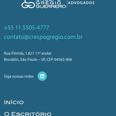
+55 11 5505-4777
contato@crespogregio.com.br
Rua Flórida, 1.821 11º andar
Brooklin, São Paulo – SP, CEP 04565-906
Siga nossas redes
Início
O Escritório