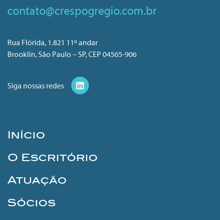
contato@crespogregio.com.br
Rua Flórida, 1.821 11º andar
Brooklin, São Paulo – SP, CEP 04565-906
Siga nossas redes
Início
O Escritório
Atuação
Sócios