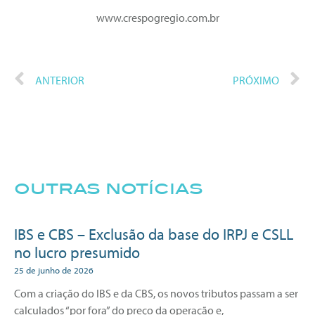
www.crespogregio.com.br
ANTERIOR
PRÓXIMO
outras notícias
IBS e CBS – Exclusão da base do IRPJ e CSLL
no lucro presumido
25 de junho de 2026
Com a criação do IBS e da CBS, os novos tributos passam a ser
calculados “por fora” do preço da operação e,