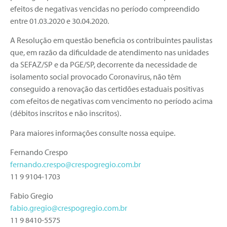
efeitos de negativas vencidas no período compreendido
entre 01.03.2020 e 30.04.2020.
A Resolução em questão beneficia os contribuintes paulistas
que, em razão da dificuldade de atendimento nas unidades
da SEFAZ/SP e da PGE/SP, decorrente da necessidade de
isolamento social provocado Coronavirus, não têm
conseguido a renovação das certidões estaduais positivas
com efeitos de negativas com vencimento no período acima
(débitos inscritos e não inscritos).
Para maiores informações consulte nossa equipe.
Fernando Crespo
fernando.crespo@crespogregio.com.br
11 9 9104-1703
Fabio Gregio
fabio.gregio@crespogregio.com.br
11 9 8410-5575