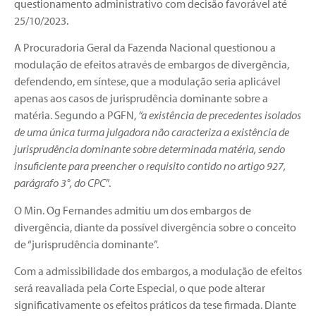
questionamento administrativo com decisão favorável até
25/10/2023.
A Procuradoria Geral da Fazenda Nacional questionou a
modulação de efeitos através de embargos de divergência,
defendendo, em síntese, que a modulação seria aplicável
apenas aos casos de jurisprudência dominante sobre a
matéria. Segundo a PGFN,
“a existência de precedentes isolados
de uma única turma julgadora não caracteriza a existência de
jurisprudência dominante sobre determinada matéria, sendo
insuficiente para preencher o requisito contido no artigo 927,
parágrafo 3°, do CPC
”.
O Min. Og Fernandes admitiu um dos embargos de
divergência, diante da possível divergência sobre o conceito
de “jurisprudência dominante”.
Com a admissibilidade dos embargos, a modulação de efeitos
será reavaliada pela Corte Especial, o que pode alterar
significativamente os efeitos práticos da tese firmada. Diante