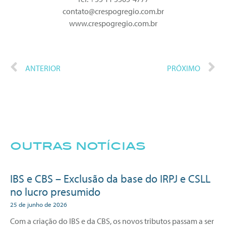
contato@crespogregio.com.br
www.crespogregio.com.br
ANTERIOR
PRÓXIMO
outras notícias
IBS e CBS – Exclusão da base do IRPJ e CSLL
no lucro presumido
25 de junho de 2026
Com a criação do IBS e da CBS, os novos tributos passam a ser