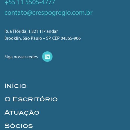
+55 11 5505-4777
contato@crespogregio.com.br
Rua Flórida, 1.821 11º andar
Brooklin, São Paulo – SP, CEP 04565-906
Siga nossas redes
Início
O Escritório
Atuação
Sócios