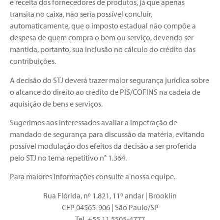
é receita dos fornecedores de produtos, já que apenas
transita no caixa, não seria possível concluir,
automaticamente, que o imposto estadual não compõe a
despesa de quem compra o bem ou serviço, devendo ser
mantida, portanto, sua inclusão no cálculo do crédito das
contribuições.
A decisão do STJ deverá trazer maior segurança jurídica sobre
o alcance do direito ao crédito de PIS/COFINS na cadeia de
aquisição de bens e serviços.
Sugerimos aos interessados avaliar a impetração de
mandado de segurança para discussão da matéria, evitando
possível modulação dos efeitos da decisão a ser proferida
pelo STJ no tema repetitivo n° 1.364.
Para maiores informações consulte a nossa equipe.
Rua Flórida, nº 1.821, 11º andar | Brooklin
CEP 04565-906 | São Paulo/SP
Tel. +55 11 5505-4777