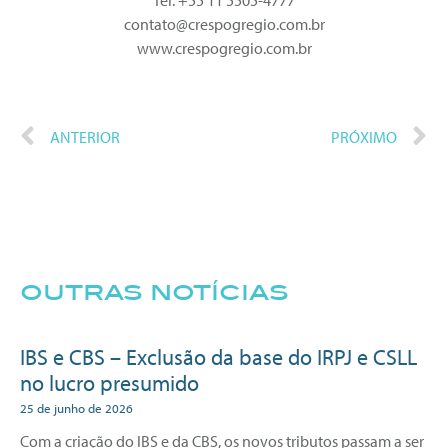
Tel. +55 11 5505-4777
contato@crespogregio.com.br
www.crespogregio.com.br
ANTERIOR
PRÓXIMO
outras notícias
IBS e CBS – Exclusão da base do IRPJ e CSLL
no lucro presumido
25 de junho de 2026
Com a criação do IBS e da CBS, os novos tributos passam a ser