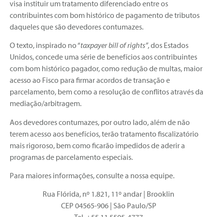
visa instituir um tratamento diferenciado entre os
contribuintes com bom histórico de pagamento de tributos
daqueles que são devedores contumazes.
O texto, inspirado no “
taxpayer bill of rights”
, dos Estados
Unidos, concede uma série de benefícios aos contribuintes
com bom histórico pagador, como redução de multas, maior
acesso ao Fisco para firmar acordos de transação e
parcelamento, bem como a resolução de conflitos através da
mediação/arbitragem.
Aos devedores contumazes, por outro lado, além de não
terem acesso aos benefícios, terão tratamento fiscalizatório
mais rigoroso, bem como ficarão impedidos de aderir a
programas de parcelamento especiais.
Para maiores informações, consulte a nossa equipe.
Rua Flórida, nº 1.821, 11º andar | Brooklin
CEP 04565-906 | São Paulo/SP