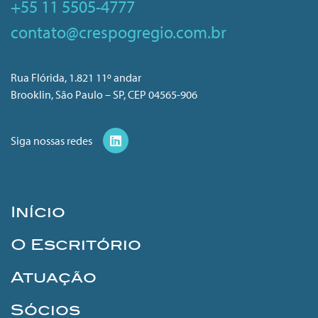
+55 11 5505-4777
contato@crespogregio.com.br
Rua Flórida, 1.821 11º andar
Brooklin, São Paulo – SP, CEP 04565-906
Siga nossas redes
Início
O Escritório
Atuação
Sócios