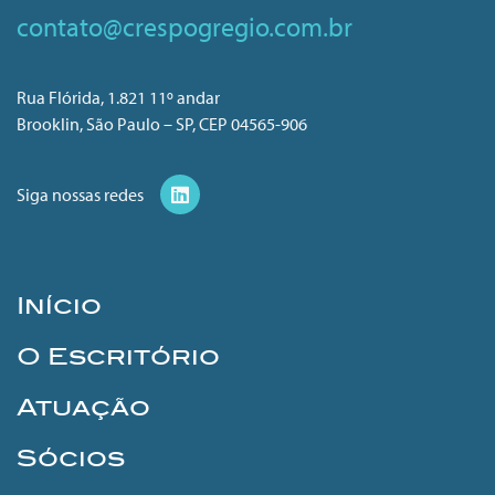
contato@crespogregio.com.br
Rua Flórida, 1.821 11º andar
Brooklin, São Paulo – SP, CEP 04565-906
Siga nossas redes
Início
O Escritório
Atuação
Sócios