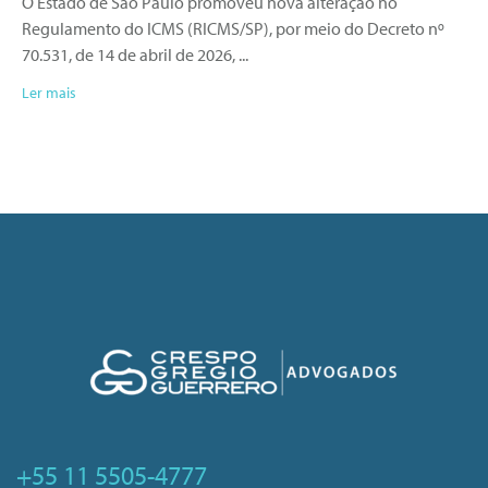
O Estado de São Paulo promoveu nova alteração no
Regulamento do ICMS (RICMS/SP), por meio do Decreto nº
70.531, de 14 de abril de 2026,
Ler mais
+55 11 5505-4777