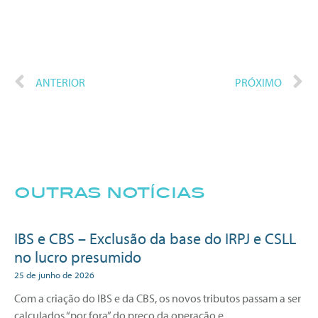
ANTERIOR
PRÓXIMO
outras notícias
IBS e CBS – Exclusão da base do IRPJ e CSLL
no lucro presumido
25 de junho de 2026
Com a criação do IBS e da CBS, os novos tributos passam a ser
calculados “por fora” do preço da operação e,