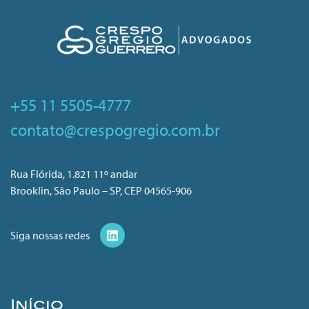
+55 11 5505-4777
contato@crespogregio.com.br
Rua Flórida, 1.821 11º andar
Brooklin, São Paulo – SP, CEP 04565-906
Siga nossas redes
Início