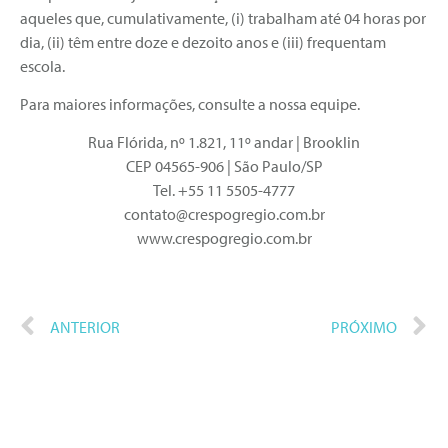
aqueles que, cumulativamente, (i) trabalham até 04 horas por
dia, (ii) têm entre doze e dezoito anos e (iii) frequentam
escola.
Para maiores informações, consulte a nossa equipe.
Rua Flórida, nº 1.821, 11º andar | Brooklin
CEP 04565-906 | São Paulo/SP
Tel. +55 11 5505-4777
contato@crespogregio.com.br
www.crespogregio.com.br
ANTERIOR
PRÓXIMO