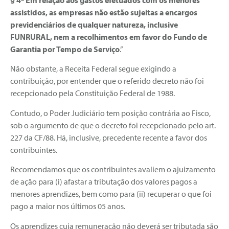
§ 4º Em relação aos gastos efetuados com os menores
assistidos, as empresas não estão sujeitas a encargos
previdenciários de qualquer natureza, inclusive
FUNRURAL, nem a recolhimentos em favor do Fundo de
Garantia por Tempo de Serviço
.”
Não obstante, a Receita Federal segue exigindo a
contribuição, por entender que o referido decreto não foi
recepcionado pela Constituição Federal de 1988.
Contudo, o Poder Judiciário tem posição contrária ao Fisco,
sob o argumento de que o decreto foi recepcionado pelo art.
227 da CF/88. Há, inclusive, precedente recente a favor dos
contribuintes.
Recomendamos que os contribuintes avaliem o ajuizamento
de ação para (i) afastar a tributação dos valores pagos a
menores aprendizes, bem como para (ii) recuperar o que foi
pago a maior nos últimos 05 anos.
Os aprendizes cuja remuneração não deverá ser tributada são