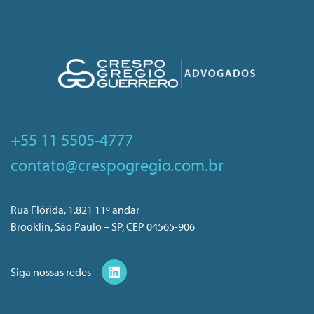
+55 11 5505-4777
contato@crespogregio.com.br
Rua Flórida, 1.821 11º andar
Brooklin, São Paulo – SP, CEP 04565-906
Siga nossas redes