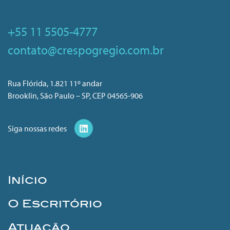
+55 11 5505-4777
contato@crespogregio.com.br
Rua Flórida, 1.821 11º andar
Brooklin, São Paulo – SP, CEP 04565-906
Siga nossas redes
Início
O Escritório
Atuação