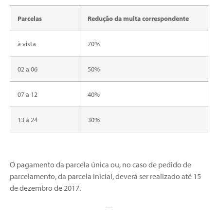
Parcelas
Redução da multa correspondente
à vista
70%
02 a 06
50%
07 a 12
40%
13 a 24
30%
O pagamento da parcela única ou, no caso de pedido de
parcelamento, da parcela inicial, deverá ser realizado até 15
de dezembro de 2017.
—