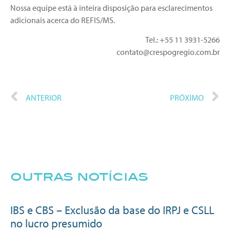
Nossa equipe está à inteira disposição para esclarecimentos
adicionais acerca do REFIS/MS.
Tel.: +55 11 3931-5266
contato@crespogregio.com.br
ANTERIOR
PRÓXIMO
outras notícias
IBS e CBS – Exclusão da base do IRPJ e CSLL
no lucro presumido