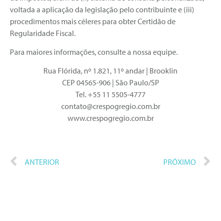
voltada a aplicação da legislação pelo contribuinte e (iii)
procedimentos mais céleres para obter Certidão de
Regularidade Fiscal.
Para maiores informações, consulte a nossa equipe.
Rua Flórida, nº 1.821, 11º andar | Brooklin
CEP 04565-906 | São Paulo/SP
Tel. +55 11 5505-4777
contato@crespogregio.com.br
www.crespogregio.com.br
ANTERIOR
PRÓXIMO