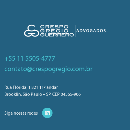
+55 11 5505-4777
contato@crespogregio.com.br
Rua Flórida, 1.821 11º andar
Brooklin, São Paulo – SP, CEP 04565-906
Siga nossas redes